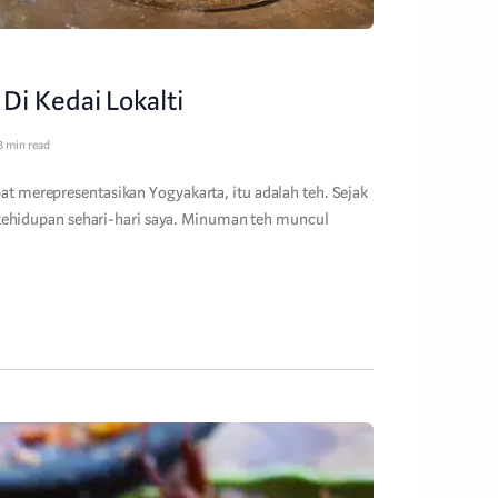
i Kedai Lokalti
3 min read
t merepresentasikan Yogyakarta, itu adalah teh. Sejak
m kehidupan sehari-hari saya. Minuman teh muncul