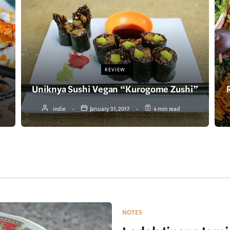
REVIEW
Uniknya Sushi Vegan “Kurogome Zushi”
indie
January 31, 2017
4 min read
NOTES