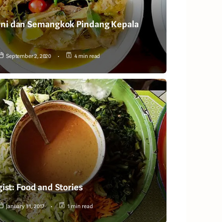
rni dan Semangkok Pindang Kepala
September 2, 2020
4 min read
ist: Food and Stories
January 31, 2017
1 min read