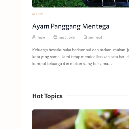
RECIPE
Ayam Panggang Mentega
indie
June 21, 2018
3 min read
Keluarga besarku suka berkumpul dan makan-makan. Ja
kota yang sama, kami tetap mendedikasikan satu hari
kumpul keluarga dan makan siang bersama.…
Hot Topics