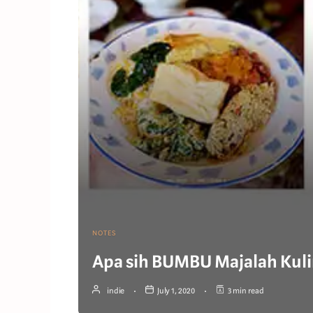
NOTES
Apa sih BUMBU Majalah Kuli
indie
July 1, 2020
3 min read