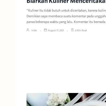
Biarkan Kuliner Menceritakan
“Kuliner itu tidak butuh untuk diceritakan, karena kulin
Demikian saya membaca suatu komentar pada unggaha
panas beberapa waktu yang lalu. Komentar itu bernad
Indie
August 17, 2021
6 Min Read