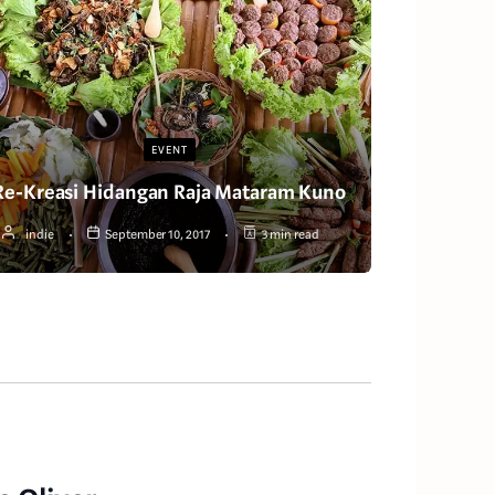
EVENT
Re-Kreasi Hidangan Raja Mataram Kuno
indie
September 10, 2017
3 min read