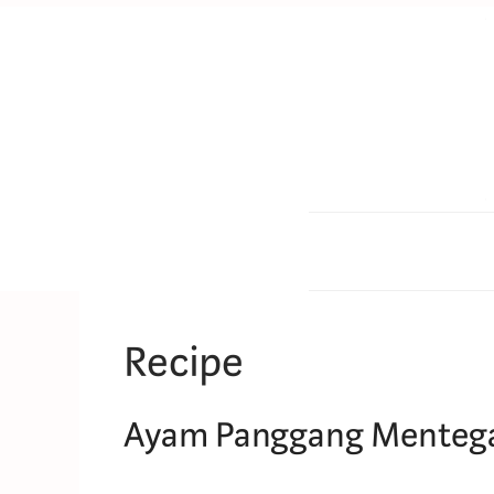
Skip
to
content
Recipe
Ayam Panggang Menteg