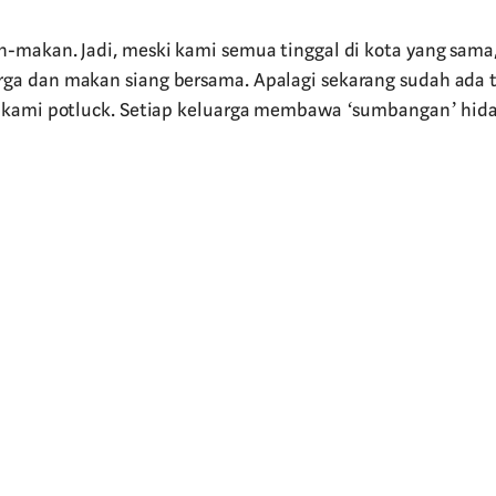
makan. Jadi, meski kami semua tinggal di kota yang sama,
a dan makan siang bersama. Apalagi sekarang sudah ada t
l kami potluck. Setiap keluarga membawa ‘sumbangan’ hid