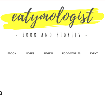
EBOOK
NOTES
REVIEW
FOOD STORIES
EVENT
a