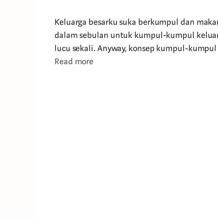
Keluarga besarku suka berkumpul dan makan-
dalam sebulan untuk kumpul-kumpul keluarg
lucu sekali. Anyway, konsep kumpul-kumpu
Read more