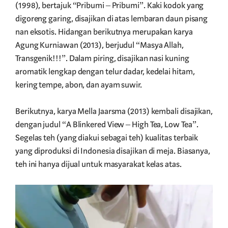
(1998), bertajuk “Pribumi – Pribumi”. Kaki kodok yang
digoreng garing, disajikan di atas lembaran daun pisang
nan eksotis. Hidangan berikutnya merupakan karya
Agung Kurniawan (2013), berjudul “Masya Allah,
Transgenik!!!”. Dalam piring, disajikan nasi kuning
aromatik lengkap dengan telur dadar, kedelai hitam,
kering tempe, abon, dan ayam suwir.
Berikutnya, karya Mella Jaarsma (2013) kembali disajikan,
dengan judul “A Blinkered View – High Tea, Low Tea”.
Segelas teh (yang diakui sebagai teh) kualitas terbaik
yang diproduksi di Indonesia disajikan di meja. Biasanya,
teh ini hanya dijual untuk masyarakat kelas atas.