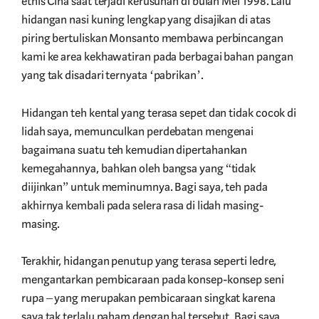
etnis Cina saat terjadi kerusuhan di bulan Mei 1998. Lalu
hidangan nasi kuning lengkap yang disajikan di atas
piring bertuliskan Monsanto membawa perbincangan
kami ke area kekhawatiran pada berbagai bahan pangan
yang tak disadari ternyata ‘pabrikan’.
Hidangan teh kental yang terasa sepet dan tidak cocok di
lidah saya, memunculkan perdebatan mengenai
bagaimana suatu teh kemudian dipertahankan
kemegahannya, bahkan oleh bangsa yang “tidak
diijinkan” untuk meminumnya. Bagi saya, teh pada
akhirnya kembali pada selera rasa di lidah masing-
masing.
Terakhir, hidangan penutup yang terasa seperti ledre,
mengantarkan pembicaraan pada konsep-konsep seni
rupa – yang merupakan pembicaraan singkat karena
saya tak terlalu paham dengan hal tersebut. Bagi saya,