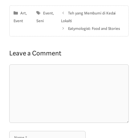
Categories
Tags
Art
,
Event
,
Teh yang Membumi di Kedai
Event
Seni
Lokalti
Eatymologist: Food and Stories
Leave a Comment
Comment
Name