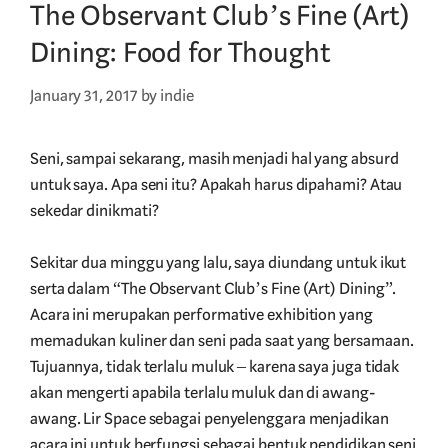
The Observant Club’s Fine (Art)
Dining: Food for Thought
January 31, 2017
by
indie
Seni, sampai sekarang, masih menjadi hal yang absurd
untuk saya. Apa seni itu? Apakah harus dipahami? Atau
sekedar dinikmati?
Sekitar dua minggu yang lalu, saya diundang untuk ikut
serta dalam “The Observant Club’s Fine (Art) Dining”.
Acara ini merupakan performative exhibition yang
memadukan kuliner dan seni pada saat yang bersamaan.
Tujuannya, tidak terlalu muluk – karena saya juga tidak
akan mengerti apabila terlalu muluk dan di awang-
awang. Lir Space sebagai penyelenggara menjadikan
acara ini untuk berfungsi sebagai bentuk pendidikan seni