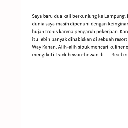
Saya baru dua kali berkunjung ke Lampung. 
dunia saya masih dipenuhi dengan keingina
hujan tropis karena pengaruh pekerjaan. Ka
itu lebih banyak dihabiskan di sebuah reso
Way Kanan. Alih-alih sibuk mencari kuliner e
mengikuti track hewan-hewan di …
Read m