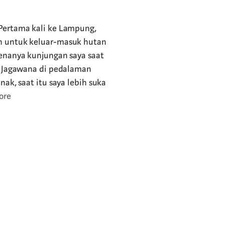
Pertama kali ke Lampung,
n untuk keluar-masuk hutan
renanya kunjungan saya saat
rt Jagawana di pedalaman
nak, saat itu saya lebih suka
ore