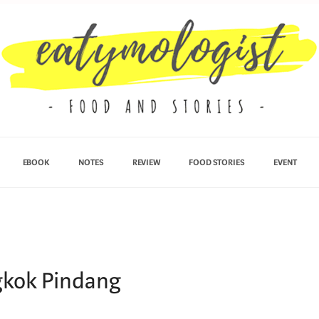
EBOOK
NOTES
REVIEW
FOOD STORIES
EVENT
gkok Pindang