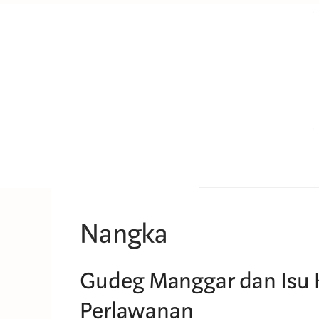
Skip
to
content
Nangka
Gudeg Manggar dan Isu 
Perlawanan