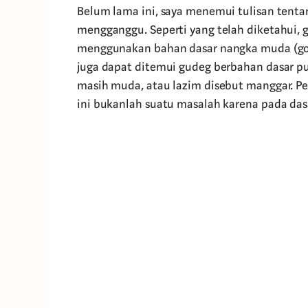
Belum lama ini, saya menemui tulisan tenta
mengganggu. Seperti yang telah diketahu
menggunakan bahan dasar nangka muda (gori
juga dapat ditemui gudeg berbahan dasar p
masih muda, atau lazim disebut manggar. P
ini bukanlah suatu masalah karena pada d