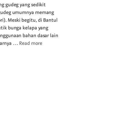
ng gudeg yang sedikit
i, gudeg umumnya memang
). Meski begitu, di Bantul
utik bunga kelapa yang
enggunaan bahan dasar lain
asarnya …
Read more