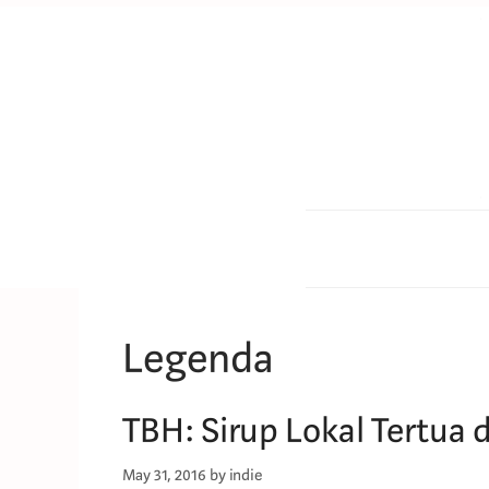
Skip
to
content
Legenda
TBH: Sirup Lokal Tertua 
May 31, 2016
by
indie