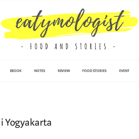
EBOOK
NOTES
REVIEW
FOOD STORIES
EVENT
di Yogyakarta