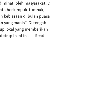
diminati oleh masyarakat. Di
itata bertumpuk-tumpuk,
an kebiasaan di bulan puasa
n yang manis”. Di tengah
irup lokal yang memberikan
i sirup lokal ini. …
Read