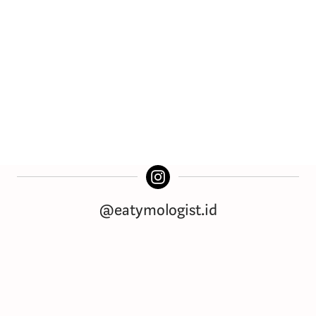
@eatymologist.id
Download for Free!